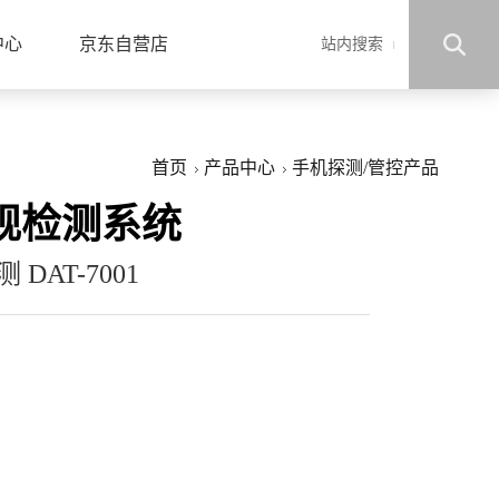
中心
京东自营店
站内搜索
首页
产品中心
手机探测/管控产品
规检测系统
DAT-7001