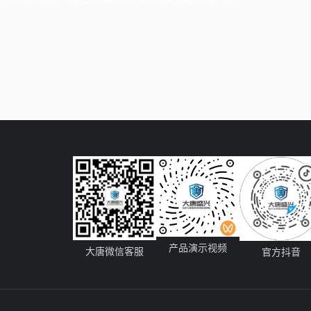
大、但品种多样而设计。产品集成待销柜设计的产品，让用户使用更灵活、更安
产品演示视频
大唐微信客服
官方抖音