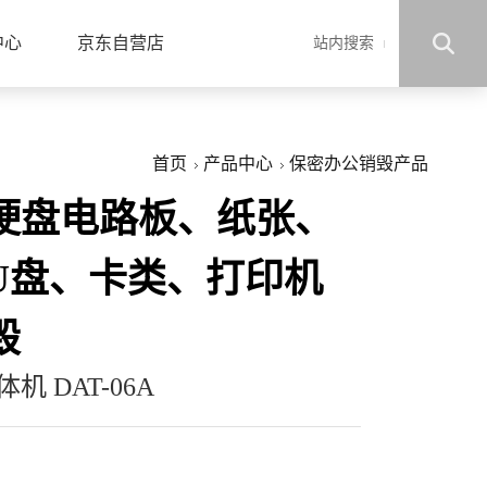
中心
京东自营店
站内搜索
首页
产品中心
保密办公销毁产品
硬盘电路板、纸张、
U盘、卡类、打印机
毁
 DAT-06A