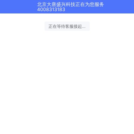
北京大唐盛兴科技正在为您服务
4008313183
正在等待客服接起...