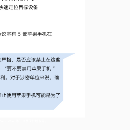
Pad
、
iMac
等）以及硬件版本号。