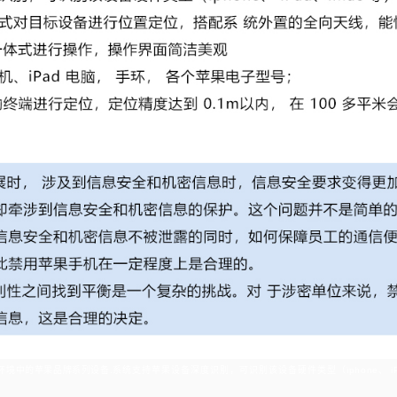
环境中的苹果品牌系列设备.
系统支持苹果设备深度识别，可识别该设备硬件类型（
iphone
、
i