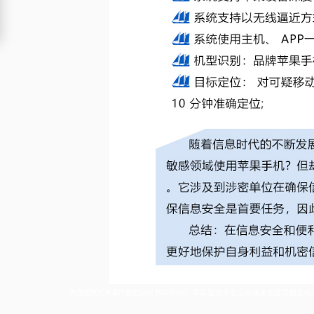
大唐便携式苹果产品检测仪 DAT-602A：
本装备在涉密区域快速检查周围无线