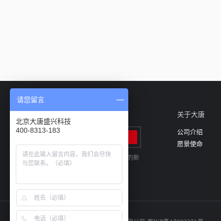
请您留言
邮件订阅
关于大唐
北京大唐盛兴科技
400-8313-183
公司介绍
愿景使命
输入您的电子邮件地址，以便接收最新的新
闻和产品的信息