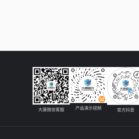
产品演示视频
大唐微信客服
官方抖音